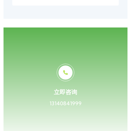
立即咨询
13140841999