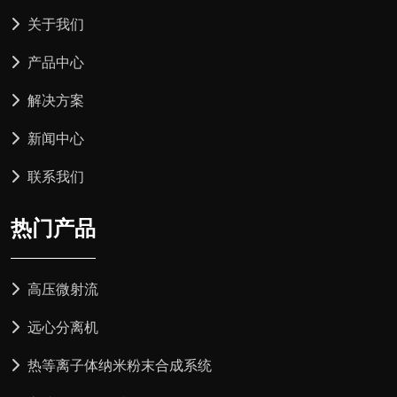
关于我们
产品中心
解决方案
新闻中心
联系我们
热门产品
高压微射流
远心分离机
热等离子体纳米粉末合成系统