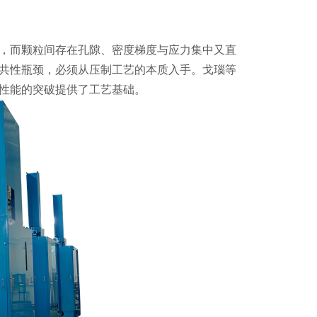
，而颗粒间存在孔隙、密度梯度与应力集中又直
共性瓶颈，必须从压制工艺的本质入手。戈瑙等
性能的突破提供了工艺基础。