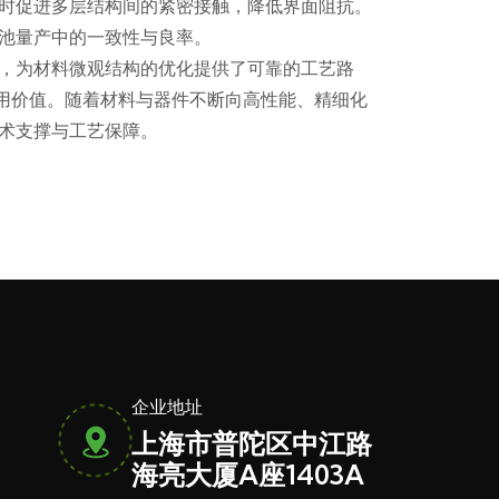
时促进多层结构间的紧密接触，降低界面阻抗。
池量产中的一致性与良率。
，为材料微观结构的优化提供了可靠的工艺路
应用价值。随着材料与器件不断向高性能、精细化
术支撑与工艺保障。
企业地址
上海市普陀区中江路
海亮大厦A座1403A