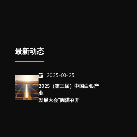
最新动态
2025-03-25
2025（第三届）中国白银产
业
发展大会"圆满召开