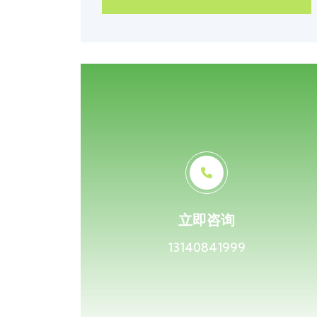
立即咨询
13140841999