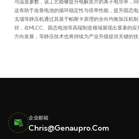
与温度参数，该工艺能够提升电解质片的离子电导率，同
这有助于改善电池的循环稳定性与倍率性能，提升固态电
戈瑙等静压机通过其基于帕斯卡原理的全向均衡加压机制
径，在MLCC、固态电池等高端制造领域展现出显著的
方向发展，等静压技术也将持续为产业升级提供关键的技
企业邮箱
Chris@genaupro.com